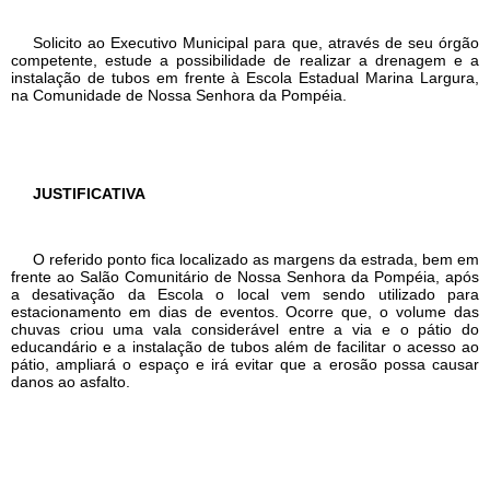
Solicito ao Executivo Municipal para que, através de seu órgão
competente, estude a possibilidade de realizar a drenagem e a
instalação de tubos em frente à Escola Estadual Marina Largura,
na Comunidade de Nossa Senhora da Pompéia.
JUSTIFICATIVA
O referido ponto fica localizado as margens da estrada, bem em
frente ao Salão Comunitário de Nossa Senhora da Pompéia, após
a desativação da Escola o local vem sendo utilizado para
estacionamento em dias de eventos. Ocorre que, o volume das
chuvas criou uma vala considerável entre a via e o pátio do
educandário e a instalação de tubos além de facilitar o acesso ao
pátio, ampliará o espaço e irá evitar que a erosão possa causar
danos ao asfalto.