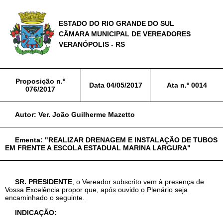
ESTADO DO RIO GRANDE DO SUL
CÂMARA MUNICIPAL DE VEREADORES
VERANÓPOLIS - RS
Proposição n.º
Data
04/05/2017
Ata n.º
0014
076/2017
Autor:
Ver. João Guilherme Mazetto
Ementa:
"REALIZAR DRENAGEM E INSTALAÇÃO DE TUBOS
EM FRENTE A ESCOLA ESTADUAL MARINA LARGURA"
SR. PRESIDENTE
, o Vereador subscrito vem à presença de
Vossa Excelência propor que, após ouvido o Plenário seja
encaminhado o seguinte.
INDICAÇÃO: