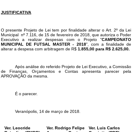
JUSTIFICATIVA
O presente Projeto de Lei tem por finalidade alterar o Art. 2º da Lei
Municipal nº 7.116, de 15 de fevereiro de 2018, que autoriza o Poder
Executivo a realizar despesas com o Projeto "
CAMPEONATO
MUNICIPAL DE FUTSAL MASTER - 2018
", com a finalidade de
alterar a despesa com arbitragem de R$
1.855,00 para R$ 2.625,00.
Após análise do referido Projeto de Lei Executivo, a Comissão
de Finanças, Orçamentos e Contas apresenta parecer pela
APROVAÇÃO da mesma.
É o parecer.
Veranópolis, 14 de março de 2018.
Ver. Leocride
Ver. Rodrigo Felipe
Ver. Luis Carlos