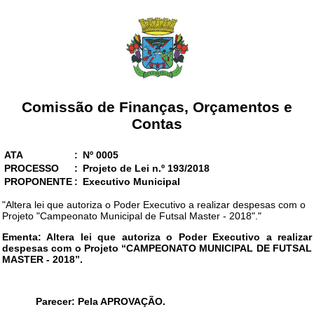
Comissão de Finanças, Orçamentos e
Contas
ATA
:
Nº 0005
PROCESSO
:
Projeto de Lei n.º 193/2018
PROPONENTE
:
Executivo Municipal
"Altera lei que autoriza o Poder Executivo a realizar despesas com o
Projeto "Campeonato Municipal de Futsal Master - 2018"."
Ementa: Altera lei que autoriza o Poder Executivo a realizar
despesas com o Projeto “
CAMPEONATO MUNICIPAL DE FUTSAL
MASTER - 2018
”.
Parecer: Pela APROVAÇÃO.