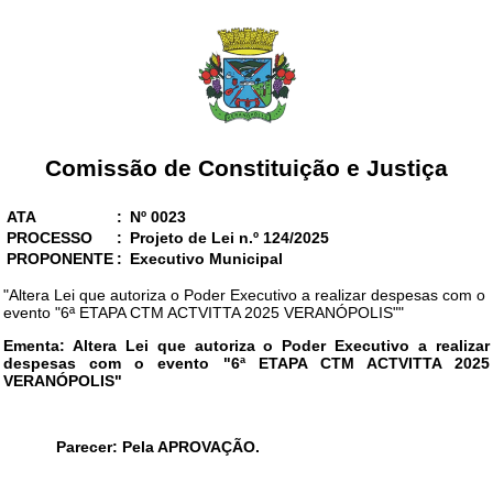
Comissão de Constituição e Justiça
ATA
:
Nº 0023
PROCESSO
:
Projeto de Lei n.º 124/2025
PROPONENTE
:
Executivo Municipal
"Altera Lei que autoriza o Poder Executivo a realizar despesas com o
evento "6ª ETAPA CTM ACTVITTA 2025 VERANÓPOLIS""
Ementa: Altera Lei que autoriza o Poder Executivo a realizar
despesas com o evento "6ª ETAPA CTM ACTVITTA 2025
VERANÓPOLIS"
Parecer: Pela APROVAÇÃO.