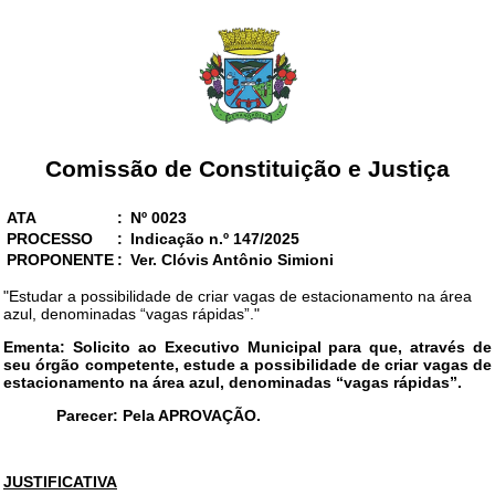
Comissão de Constituição e Justiça
ATA
:
Nº 0023
PROCESSO
:
Indicação n.º 147/2025
PROPONENTE
:
Ver. Clóvis Antônio Simioni
"Estudar a possibilidade de criar vagas de estacionamento na área
azul, denominadas “vagas rápidas”."
Ementa: Solicito ao Executivo Municipal para que, através de
seu órgão competente, estude a possibilidade de criar vagas de
estacionamento na área azul, denominadas “vagas rápidas”.
Parecer: Pela APROVAÇÃO.
JUSTIFICATIVA