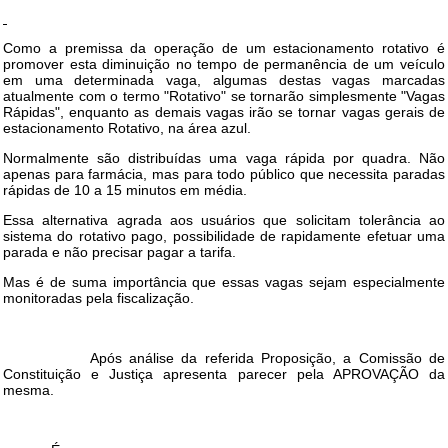
Como a premissa da operação de um estacionamento rotativo é
promover esta diminuição no tempo de permanência de um veículo
em uma determinada vaga, algumas destas vagas marcadas
atualmente com o termo "Rotativo" se tornarão simplesmente "Vagas
Rápidas", enquanto as demais vagas irão se tornar vagas gerais de
estacionamento Rotativo, na área azul.
Normalmente são distribuídas uma vaga rápida por quadra. Não
apenas para farmácia, mas para todo público que necessita paradas
rápidas de 10 a 15 minutos em média.
Essa alternativa agrada aos usuários que solicitam tolerância ao
sistema do rotativo pago, possibilidade de rapidamente efetuar uma
parada e não precisar pagar a tarifa.
Mas é de suma importância que essas vagas sejam especialmente
monitoradas pela fiscalização.
Após análise da referida Proposição, a Comissão de
Constituição e Justiça apresenta parecer pela APROVAÇÃO da
mesma.