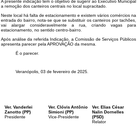
A presente indicação tem o objetivo de sugerir ao Executivo Municipal
a remoção dos canteiros centrais no local supracitado.
Neste local há falta de estacionamento e existem vários comércios na
entrada do bairro, nota-se que se substituir os canteiros por tachões,
vai alargar consideravelmente a rua, criando vagas para
estacionamento, no sentido centro-bairro.
Após análise da referida Indicação, a Comissão de Serviços Públicos
apresenta parecer pela APROVAÇÃO da mesma.
É o parecer.
Veranópolis, 03 de fevereiro de 2025.
Ver. Vanderlei
Ver. Clóvis Antônio
Ver. Elias César
Zanotto (PP)
Simioni (PP)
Nalin Dornelles
Presidente
Vice-Presidente
(PSD)
Relator