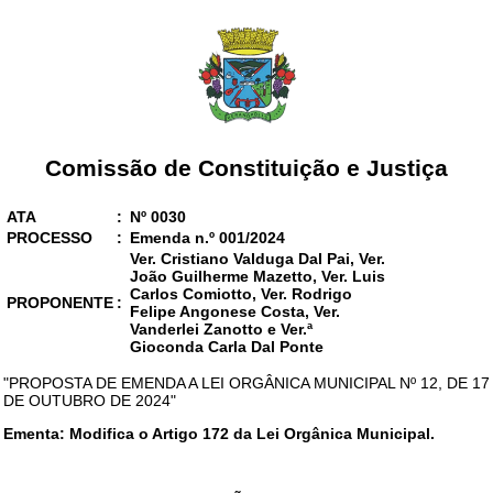
Comissão de Constituição e Justiça
ATA
:
Nº 0030
PROCESSO
:
Emenda n.º 001/2024
Ver. Cristiano Valduga Dal Pai, Ver.
João Guilherme Mazetto, Ver. Luis
Carlos Comiotto, Ver. Rodrigo
PROPONENTE
:
Felipe Angonese Costa, Ver.
Vanderlei Zanotto e Ver.ª
Gioconda Carla Dal Ponte
"PROPOSTA DE EMENDA A LEI ORGÂNICA MUNICIPAL Nº 12, DE 17
DE OUTUBRO DE 2024"
Ementa: Modifica o Artigo 172 da Lei Orgânica Municipal.