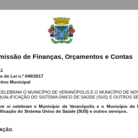
missão de Finanças, Orçamentos e Contas
11
o de Lei n.º 040/2017
tivo Municipal
CELEBRAM O MUNICÍPIO DE VERANÓPOLIS E O MUNICÍPIO DE NO
QUALIFICAÇÃO DO SISTEMA ÚNICO DE SAÚDE (SUS) E OUTROS SE
re si celebram o Município de Veranópolis e o Município de
ificação do Sistema Único de Saúde (SUS) e outros serviços.
AÇÃO.