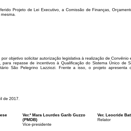
Projeto de Lei Executivo, a Comissão de Finanças, Orçamento
a mesma.
por objetivo solicitar autorização legislativa à realização de Convênio
 para repasse de incentivos à Qualificação do Sistema Único de 
tário São Pelegrino Lazziozi. Frente a isso, o projeto apresenta 
 de 2017.
nese
Ver.ª Mara Lourdes Garib Guzzo
Ver. Leocride Ba
(PMDB)
Relator
Vice-presidente