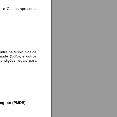
 e Contas apresenta
 entre os Municípios de
Saúde (SUS), e outros
condições legais para
taglion (PMDB)