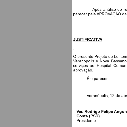
Após análise do referido 
parecer pela APROVAÇÃO d
JUSTIFICATIVA
O presente Projeto de Lei tem 
Veranópolis e Nova Bassano,
serviços ao Hospital Comuni
aprovação.
É o parecer.
Veranópolis, 12 de abril
Ver. Rodrigo Felipe Ango
Costa (PSD)
Presidente