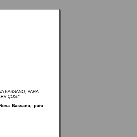
VA BASSANO, PARA
RVIÇOS."
 Nova Bassano, para