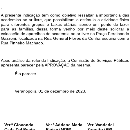
A presente indicação tem como objetivo ressaltar a importância das
academias ao ar livre, que possibilitam o estímulo a atividade física
para diferentes grupos e faixas etárias, sendo um ponto de lazer
para as famílias, dessa forma venho por meio deste solicitar a
colocação de aparelhos de academia ao ar livre na Praça Ferdinando
Gazzoni, localizada na Rua General Flores da Cunha esquina com a
Rua Pinheiro Machado.
Após análise da referida Indicação, a Comissão de Serviços Públicos
apresenta parecer pela APROVAÇÃO da mesma.
É o parecer.
Veranópolis, 01 de dezembro de 2023.
Ver.ª Gioconda
Ver.ª Adriane Maria
Ver. Vanderlei
Carla Dal Ponte
Parise (MDB)
Zanotto (PP)