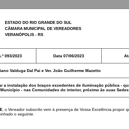
ESTADO DO RIO GRANDE DO SUL
CÂMARA MUNICIPAL DE VEREADORES
VERANÓPOLIS - RS
.º
093/2023
Data
07/06/2023
At
tiano Valduga Dal Pai e Ver. João Guilherme Mazetto
r a instalação dos braços excedentes de iluminação pública - qu
 Município - nas Comunidades do interior, próximo às suas Sedes
E
, o Vereador subscrito vem à presença de Vossa Excelência propor q
inhado o seguinte.