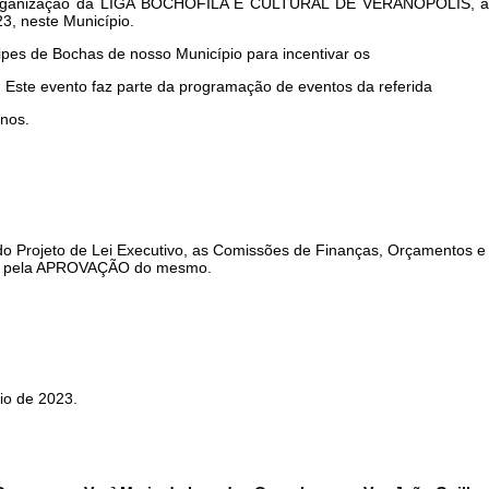
organização da LIGA BOCHÓFILA E CULTURAL DE VERANÓPOLIS, a re
3, neste Município.
ipes de Bochas de nosso Município para incentivar os
. Este evento faz parte da programação de eventos da referida
anos.
ojeto de Lei Executivo, as Comissões de Finanças, Orçamentos e 
er pela APROVAÇÃO do mesmo.
 de 2023.