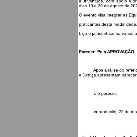
e Juventude, com apoio e 
dias 19 e 20 de agosto de 202
O evento visa integrar as Equ
praticantes desta modalidade
Liga e já acontece há vários 
Parecer: Pela APROVAÇÃO.
Após análise do referido Pr
e Justiça apresentam parec
É o parecer.
Veranópolis, 22 de maio