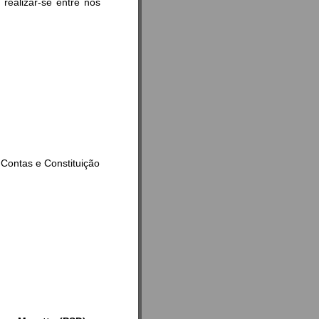
alizar-se entre nos
Contas e Constituição