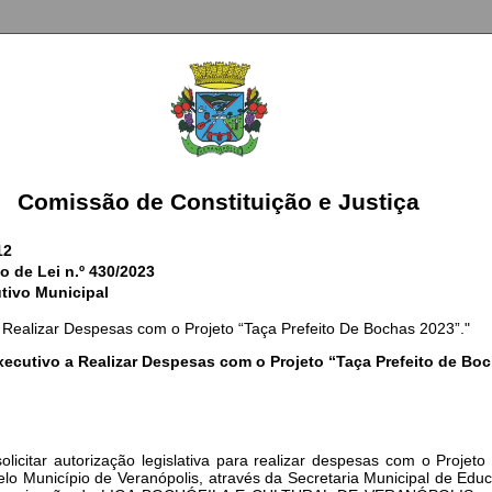
Comissão de Constituição e Justiça
12
o de Lei n.º 430/2023
tivo Municipal
a Realizar Despesas com o Projeto “Taça Prefeito De Bochas 2023”."
xecutivo a Realizar Despesas com o Projeto “Taça Prefeito de Boc
 solicitar autorização legislativa para realizar despesas com o Pro
 Município de Veranópolis, através da Secretaria Municipal de Educ