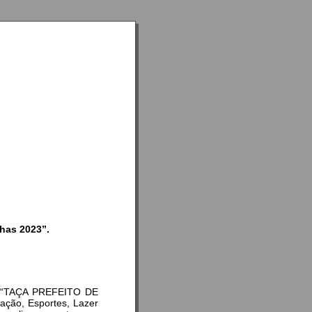
has 2023”.
jeto “TAÇA PREFEITO DE
ação, Esportes, Lazer