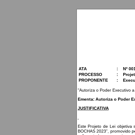
ATA
:
Nº 00
PROCESSO
:
Projet
PROPONENTE
:
Execu
"Autoriza o Poder Executivo 
Ementa: Autoriza o Poder E
JUSTIFICATIVA
Este Projeto de Lei objetiva
BOCHAS 2023”, promovido pelo