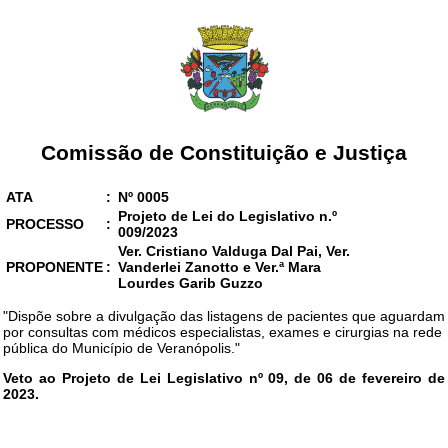
Comissão de Constituição e Justiça
ATA
:
Nº 0005
Projeto de Lei do Legislativo n.º
PROCESSO
:
009/2023
Ver. Cristiano Valduga Dal Pai, Ver.
PROPONENTE
:
Vanderlei Zanotto e Ver.ª Mara
Lourdes Garib Guzzo
"Dispõe sobre a divulgação das listagens de pacientes que aguardam
por consultas com médicos especialistas, exames e cirurgias na rede
pública do Município de Veranópolis."
Veto ao Projeto de Lei Legislativo nº 09, de 06 de fevereiro de
2023.