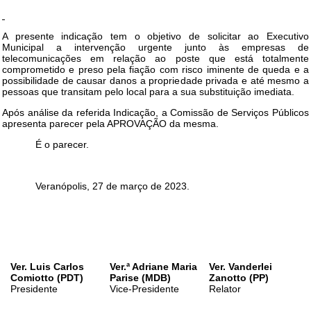
A presente indicação tem o objetivo de solicitar ao Executivo
Municipal a intervenção urgente junto às empresas de
telecomunicações em relação ao poste que está totalmente
comprometido e preso pela fiação com risco iminente de queda e a
possibilidade de causar danos a propriedade privada e até mesmo a
pessoas que transitam pelo local para a sua substituição imediata.
Após análise da referida Indicação, a Comissão de Serviços Públicos
apresenta parecer pela APROVAÇÃO da mesma.
É o parecer.
Veranópolis, 27 de março de 2023.
Ver. Luis Carlos
Ver.ª Adriane Maria
Ver. Vanderlei
Comiotto (PDT)
Parise (MDB)
Zanotto (PP)
Presidente
Vice-Presidente
Relator