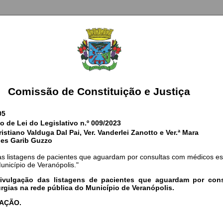
Comissão de Constituição e Justiça
05
o de Lei do Legislativo n.º 009/2023
ristiano Valduga Dal Pai, Ver. Vanderlei Zanotto e Ver.ª Mara
es Garib Guzzo
as listagens de pacientes que aguardam por consultas com médicos es
unicípio de Veranópolis."
ivulgação das listagens de pacientes que aguardam por con
urgias na rede pública do Município de Veranópolis.
AÇÃO.