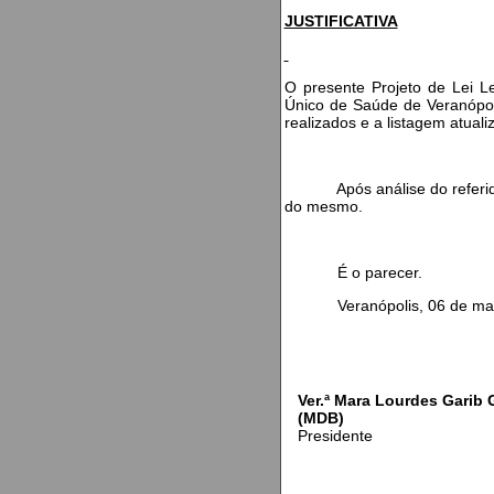
JUSTIFICATIVA
O presente Projeto de Lei Le
Único de Saúde de Veranópol
realizados e a listagem atua
Após análise do referido P
do mesmo.
É o parecer.
Veranópolis, 06 de març
Ver.ª Mara Lourdes Garib
(MDB)
Presidente