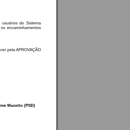
s usuários do Sistema
te os encaminhamentos
recer pela APROVAÇÃO
erme Mazetto (PSD)