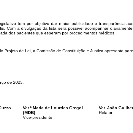
gislativo tem por objetivo dar maior publicidade e transparência ao
is. Com a divulgação da lista será possível acompanhar diariamen
lizada dos pacientes que esperam por procedimentos médicos.
rojeto de Lei, a Comissão de Constituição e Justiça apresenta pa
o de 2023.
 Guzzo
Ver.ª Maria de Lourdes Gregol
Ver. João Guilh
(MDB)
Relator
Vice-presidente