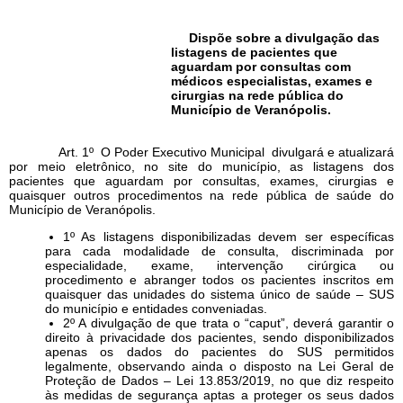
Dispõe sobre a divulgação das
listagens de pacientes que
aguardam por consultas com
médicos especialistas, exames e
cirurgias na rede pública do
Município de Veranópolis.
Art. 1º O Poder Executivo Municipal divulgará e atualizará
por meio eletrônico, no site do município, as listagens dos
pacientes que aguardam por consultas, exames, cirurgias e
quaisquer outros procedimentos na rede pública de saúde do
Município de Veranópolis.
1º As listagens disponibilizadas devem ser específicas
para cada modalidade de consulta, discriminada por
especialidade, exame, intervenção cirúrgica ou
procedimento e abranger todos os pacientes inscritos em
quaisquer das unidades do sistema único de saúde – SUS
do município e entidades conveniadas.
2º A divulgação de que trata o “caput”, deverá garantir o
direito à privacidade dos pacientes, sendo disponibilizados
apenas os dados do pacientes do SUS permitidos
legalmente, observando ainda o disposto na Lei Geral de
Proteção de Dados – Lei 13.853/2019, no que diz respeito
às medidas de segurança aptas a proteger os seus dados