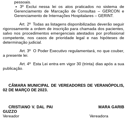
pessoais.
3º Exclui nessa lei os atos praticados no sistema de
Gerenciamento de Marcação de Consultas – GERCON e
Gerenciamento de Internações Hospitalares – GERINT.
Art. 2º Todas as listagens disponibilizadas deverão seguir
rigorosamente a ordem de inscrição para chamada dos pacientes,
salvo nos procedimentos emergenciais atestados por profissional
competente, nos casos de prioridade legal e nas hipóteses de
determinação judicial.
Art. 3º O Poder Executivo regulamentará, no que couber,
a presente lei.
Art. 4º Esta Lei entra em vigor 30 (trinta) dias após a sua
publicação.
CÂMARA MUNICIPAL DE VEREADORES DE VERANÓPOLIS,
02 DE MARÇO DE 2023.
CRISTIANO V. DAL PAI MARA GARIB
GUZZO
Vereador Vereadora