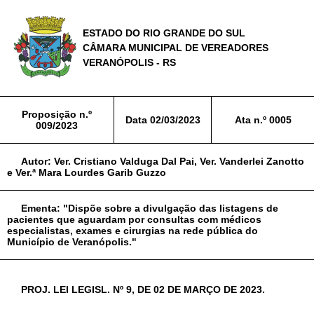
ESTADO DO RIO GRANDE DO SUL
CÂMARA MUNICIPAL DE VEREADORES
VERANÓPOLIS - RS
Proposição n.º
Data
02/03/2023
Ata n.º
0005
009/2023
Autor:
Ver. Cristiano Valduga Dal Pai, Ver. Vanderlei Zanotto
e Ver.ª Mara Lourdes Garib Guzzo
Ementa:
"Dispõe sobre a divulgação das listagens de
pacientes que aguardam por consultas com médicos
especialistas, exames e cirurgias na rede pública do
Município de Veranópolis."
PROJ. LEI LEGISL. Nº 9, DE 02 DE MARÇO DE 2023.