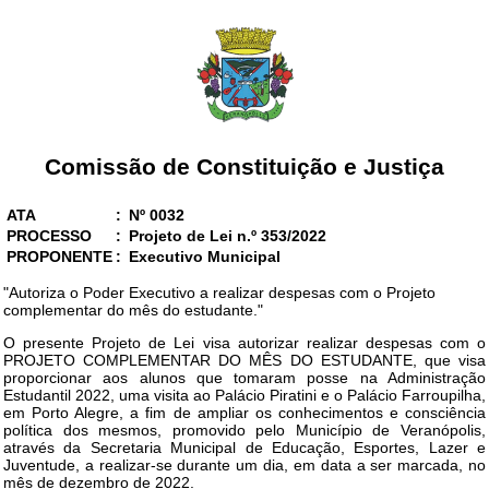
Comissão de Constituição e Justiça
ATA
:
Nº 0032
PROCESSO
:
Projeto de Lei n.º 353/2022
PROPONENTE
:
Executivo Municipal
"Autoriza o Poder Executivo a realizar despesas com o Projeto
complementar do mês do estudante."
O presente Projeto de Lei visa autorizar realizar despesas com o
PROJETO COMPLEMENTAR DO MÊS DO ESTUDANTE, que visa
proporcionar aos alunos que tomaram posse na Administração
Estudantil 2022, uma visita ao Palácio Piratini e o Palácio Farroupilha,
em Porto Alegre, a fim de ampliar os conhecimentos e consciência
política dos mesmos, promovido pelo Município de Veranópolis,
através da Secretaria Municipal de Educação, Esportes, Lazer e
Juventude, a realizar-se durante um dia, em data a ser marcada, no
mês de dezembro de 2022.