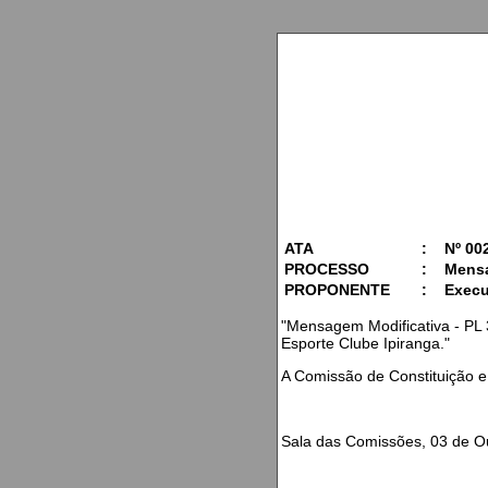
ATA
:
Nº 00
PROCESSO
:
Mensa
PROPONENTE
:
Execu
"Mensagem Modificativa - PL 
Esporte Clube Ipiranga."
A Comissão de Constituição e
Sala das Comissões, 03 de O