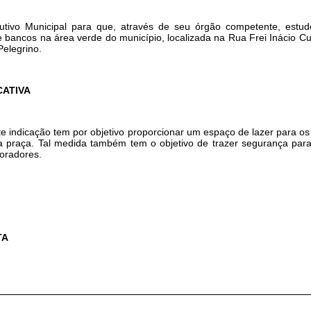
cutivo Municipal para que, através de seu órgão competente, estud
e bancos na área verde do município, localizada na Rua Frei Inácio Curt
Pelegrino.
CATIVA
cação tem por objetivo proporcionar um espaço de lazer para os 
a praça. Tal medida também tem o objetivo de trazer segurança para 
oradores.
TA