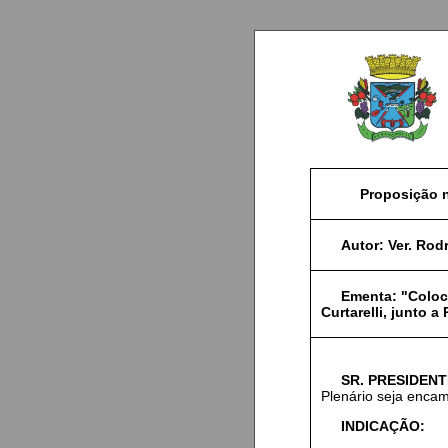
Proposição n
Autor:
Ver. Rod
Ementa:
"Coloca
Curtarelli, junto a
SR. PRESIDENT
Plenário seja encam
INDICAÇÃO: