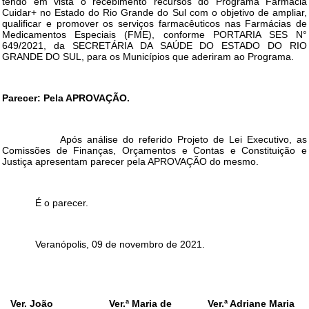
tendo em vista o recebimento recursos do Programa Farmácia
Cuidar+ no Estado do Rio Grande do Sul com o objetivo de ampliar,
qualificar e promover os serviços farmacêuticos nas Farmácias de
Medicamentos Especiais (FME), conforme PORTARIA SES N°
649/2021, da SECRETÁRIA DA SAÚDE DO ESTADO DO RIO
GRANDE DO SUL, para os Municípios que aderiram ao Programa.
Parecer: Pela APROVAÇÃO.
Após análise do referido Projeto de Lei Executivo, as
Comissões de Finanças, Orçamentos e Contas e Constituição e
Justiça apresentam parecer pela APROVAÇÃO do mesmo.
É o parecer.
Veranópolis, 09 de novembro de 2021.
Ver. João
Ver.ª Maria de
Ver.ª Adriane Maria