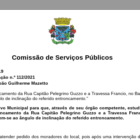
Comissão de Serviços Públicos
19
ação n.º 112/2021
João Guilherme Mazetto
ncamento da Rua Capitão Pelegrino Guzzo e a Travessa Francio, no Bai
o de inclinação do referido entroncamento."
ivo Municipal para que, através de seu órgão competente, estud
roncamento da Rua Capitão Pelegrino Guzzo e a Travessa Franc
rem-se ao ângulo de inclinação do referido entroncamento.
 atender pedido dos moradores do local, pois após uma intervenção d