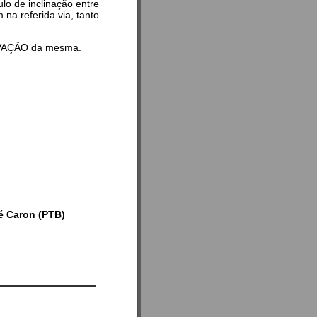
lo de inclinação entre
na referida via, tanto
ROVAÇÃO da mesma.
é Caron (PTB)