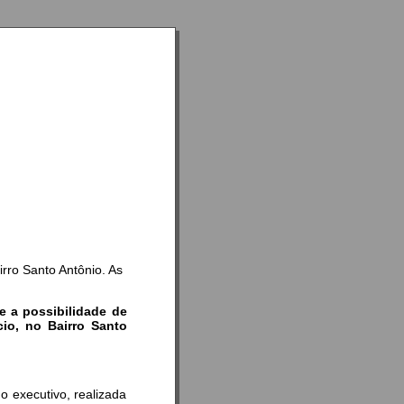
rro Santo Antônio. As
e a possibilidade de
io, no Bairro Santo
o executivo, realizada