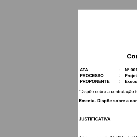
Co
ATA
:
Nº 00
PROCESSO
:
Projet
PROPONENTE
:
Execu
"Dispõe sobre a contratação 
Ementa: Dispõe sobre a con
JUSTIFICATIVA