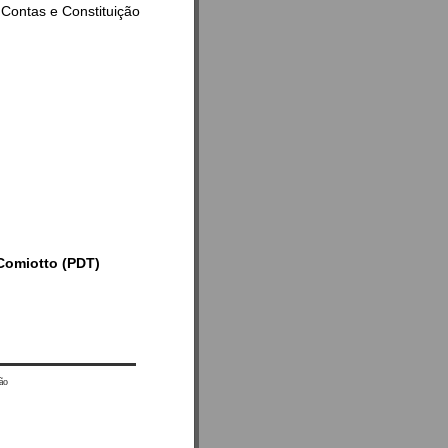
Contas e Constituição
 Comiotto (PDT)
ão