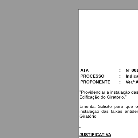
ATA
:
Nº 00
PROCESSO
:
Indic
PROPONENTE
:
Ver.ª 
"Providenciar a instalação da
Edificação do Giratório."
Ementa: Solicito para que o
instalação das faixas antid
Giratório.
JUSTIFICATIVA