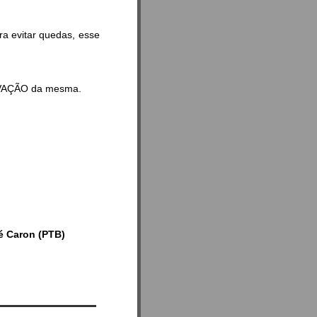
ra evitar quedas, esse
ROVAÇÃO da mesma.
é Caron (PTB)