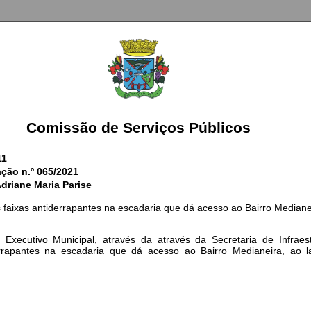
Comissão de Serviços Públicos
11
ação n.º 065/2021
Adriane Maria Parise
s faixas antiderrapantes na escadaria que dá acesso ao Bairro Mediane
 Executivo Municipal, através da através da Secretaria de Infraest
errapantes na escadaria que dá acesso ao Bairro Medianeira, ao 