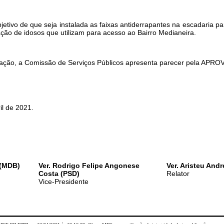
jetivo de que seja instalada as faixas antiderrapantes na escadaria pa
ção de idosos que utilizam para acesso ao Bairro Medianeira.
dicação, a Comissão de Serviços Públicos apresenta parecer pela AP
 de 2021.
 (MDB)
Ver. Rodrigo Felipe Angonese
Ver. Aristeu Andr
Costa (PSD)
Relator
Vice-Presidente