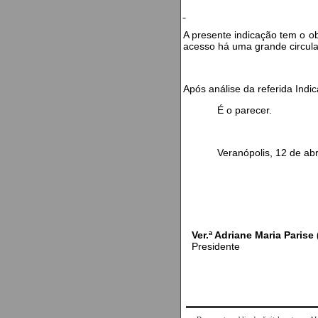
A presente indicação tem o ob
acesso há uma grande circula
Após análise da referida In
É o parecer.
Veranópolis, 12 de abril
Ver.ª Adriane Maria Parise
Presidente