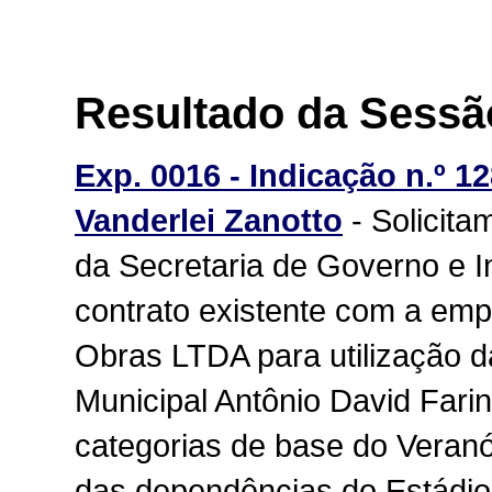
Resultado da Sessã
Exp. 0016 - Indicação n.º 12
Vanderlei Zanotto
- Solicita
da Secretaria de Governo e I
contrato existente com a e
Obras LTDA para utilização 
Municipal Antônio David Farin
categorias de base do Veranó
das dependências do Estádio