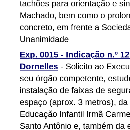
tachões para orientação e si
Machado, bem como o prolon
concreto, em frente a Socie
Unanimidade
Exp. 0015 - Indicação n.º 12
Dornelles
- Solicito ao Execu
seu órgão competente, estude 
instalação de faixas de segu
espaço (aprox. 3 metros), da
Educação Infantil Irmã Carmel
Santo Antônio e, também da e