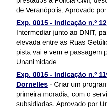
prestados a Polícia Civil, de
de Veranópolis. Aprovado po
Exp. 0015 - Indicação n.º 122
Intermediar junto ao DNIT, p
elevada entre as Ruas Getúli
pista vai e vem e passagem 
Unanimidade
Exp. 0015 - Indicação n.º 11
Dornelles
- Criar um program
primeira moradia, com o serv
subsidiadas. Aprovado por U