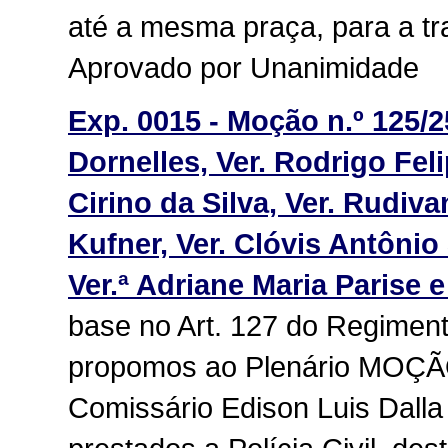
até a mesma praça, para a tr
Aprovado por Unanimidade
Exp. 0015 - Moção n.º 125/25
Dornelles, Ver. Rodrigo Fel
Cirino da Silva, Ver. Rudiv
Kufner, Ver. Clóvis Antônio 
Ver.ª Adriane Maria Parise 
base no Art. 127 do Regiment
propomos ao Plenário MO
Comissário Edison Luis Dalla