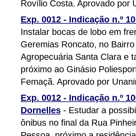
Rovílio Costa. Aprovado por
Exp. 0012 - Indicação n.º 10
Instalar bocas de lobo em fr
Geremias Roncato, no Bairro
Agropecuária Santa Clara e 
próximo ao Ginásio Poliesport
Femaçã. Aprovado por Unan
Exp. 0012 - Indicação n.º 10
Dornelles
- Estudar a possib
ônibus no final da Rua Pinhe
Pessoa, próximo a residênci