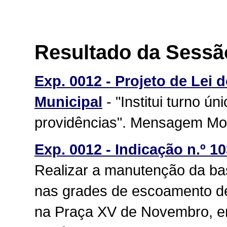
Resultado da Sessã
Exp. 0012 - Projeto de Lei 
Municipal
- "Institui turno ú
providências". Mensagem Mod
Exp. 0012 - Indicação n.º 10
Realizar a manutenção da ba
nas grades de escoamento de
na Praça XV de Novembro, em