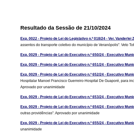
Resultado da Sessão de 21/10/2024
Exp. 0022 - Projeto de Lei do Legislativo n.º 018/24 - Ver. Vanderlei 
assentos do transporte coletivo do município de Veranópolis". Veto T
Exp. 0029 - Projeto de Lei do Executivo n.º 650/24 - Executivo Muni
Exp. 0029 - Projeto de Lei do Executivo n.º 651/24 - Executivo Muni
Exp. 0029 - Projeto de Lei do Executivo n.º 652/24 - Executivo Muni
Hospitalar Manoel Francisco Guerreiro-Hospital De Guaporé, para incen
Aprovado por unanimidade
Exp. 0029 - Projeto de Lei do Executivo n.º 653/24 - Executivo Muni
Exp. 0029 - Projeto de Lei do Executivo n.º 654/24 - Executivo Muni
outras providências". Aprovado por unanimidade
Exp. 0029 - Projeto de Lei do Executivo n.º 655/24 - Executivo Muni
unanimidade