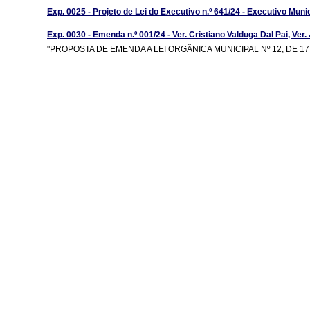
Exp. 0025 - Projeto de Lei do Executivo n.º 641/24 - Executivo Muni
Exp. 0030 - Emenda n.º 001/24 - Ver. Cristiano Valduga Dal Pai, Ver
"PROPOSTA DE EMENDA A LEI ORGÂNICA MUNICIPAL Nº 12, DE 17 D