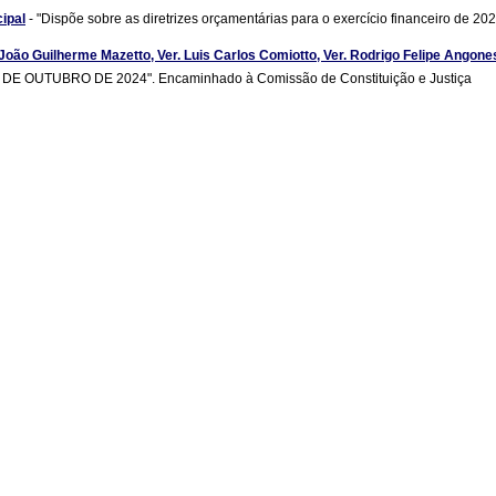
cipal
- "Dispõe sobre as diretrizes orçamentárias para o exercício financeiro de 20
. João Guilherme Mazetto, Ver. Luis Carlos Comiotto, Ver. Rodrigo Felipe Angon
E OUTUBRO DE 2024". Encaminhado à Comissão de Constituição e Justiça