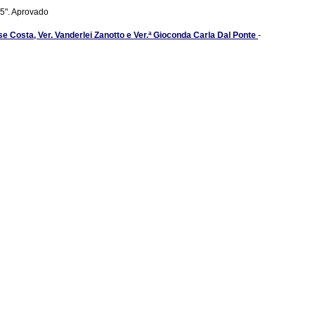
25". Aprovado
ese Costa, Ver. Vanderlei Zanotto e Ver.ª Gioconda Carla Dal Ponte
-