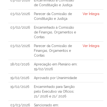
03/02/2026
Encaminhado à Comissão
de Constituição e Justiça
03/02/2026
Parecer da Comissão de
Ver Íntegra
Constituição e Justiça
03/02/2026
Encaminhado à Comissão
de Finanças, Orçamentos e
Contas
03/02/2026
Parecer da Comissão de
Ver Íntegra
Finanças, Orçamentos e
Contas
18/02/2026
Apreciação em Plenário em:
19/02/2026
19/02/2026
Aprovado por Unanimidade
19/02/2026
Encaminhado para Sanção
pelo Executivo via Ofícios:
21/ 2026 e 21/ 2026
03/03/2026
Sancionado em: