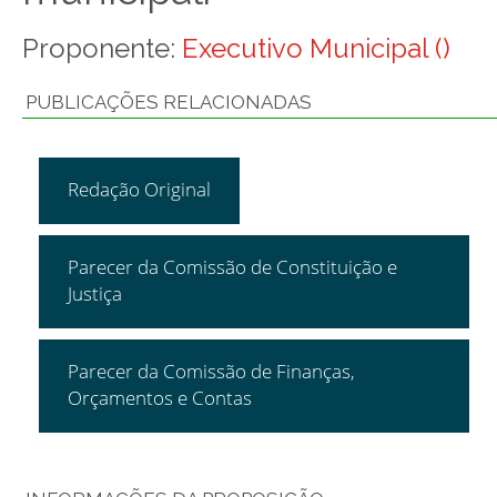
Proponente:
Executivo Municipal ()
PUBLICAÇÕES RELACIONADAS
Redação Original
Parecer da Comissão de Constituição e
Justiça
Parecer da Comissão de Finanças,
Orçamentos e Contas