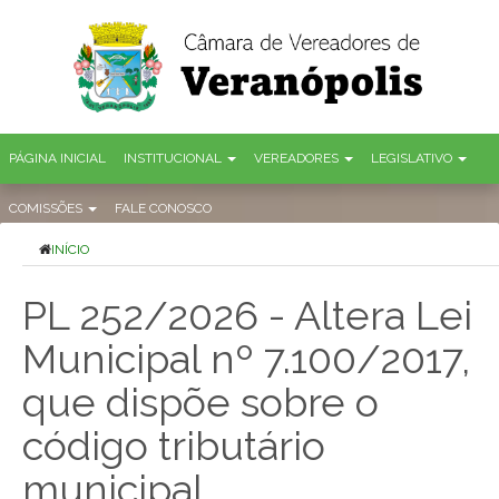
PÁGINA INICIAL
INSTITUCIONAL
VEREADORES
LEGISLATIVO
COMISSÕES
FALE CONOSCO
INÍCIO
PL 252/2026 - Altera Lei
Municipal nº 7.100/2017,
que dispõe sobre o
código tributário
municipal.