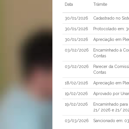
Data
Trâmite
30/01/2026
Cadastrado no Sis
30/01/2026
Protocolado em: 
30/01/2026
Apreciação em Ple
03/02/2026
Encaminhado à Com
Contas
03/02/2026
Parecer da Comiss
Contas
18/02/2026
Apreciação em Ple
19/02/2026
Aprovado por Una
19/02/2026
Encaminhado para S
21/ 2026 e 21/ 20
03/03/2026
Sancionado em: 0