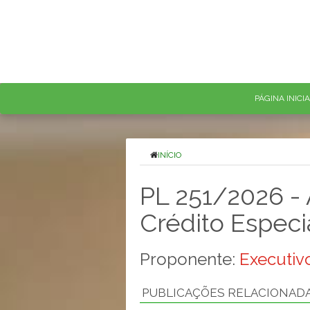
PÁGINA INICI
INÍCIO
PL 251/2026 - 
Crédito Especia
Proponente:
Executivo
PUBLICAÇÕES RELACIONAD