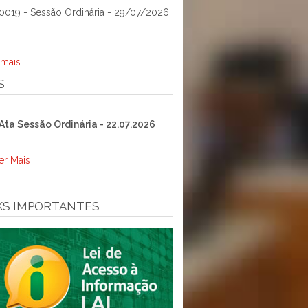
0019 - Sessão Ordinária - 29/07/2026
 mais
S
Ata Sessão Ordinária - 22.07.2026
er Mais
KS IMPORTANTES