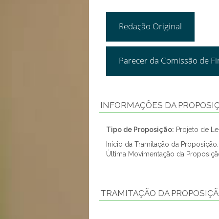
Redação Original
Parecer da Comissão de F
INFORMAÇÕES DA PROPOSI
Tipo de Proposição:
Projeto de Lei
Início da Tramitação da Proposiçã
Última Movimentação da Proposiç
TRAMITAÇÃO DA PROPOSIÇ