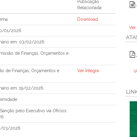
Publicação
Relacionada
tema
Download
Ver
30/01/2026
ATA
nário em: 03/02/2026
issão de Finanças, Orçamentos e
ão de Finanças, Orçamentos e
Ver Íntegra
V
nário em: 19/02/2026
LIN
nimidade
anção pelo Executivo via Ofícios:
26
3/03/2026