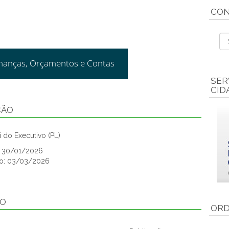
CON
inanças, Orçamentos e Contas
SER
CID
ÇÃO
 do Executivo (PL)
o: 30/01/2026
ão: 03/03/2026
ÃO
ORD