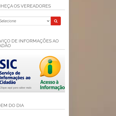
HEÇA OS VEREADORES
VIÇO DE INFORMAÇÕES AO
ADÃO
EM DO DIA