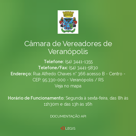
Câmara de Vereadores de
Veranópolis
Telefone:
(54) 3441-1355
Telefone/Fax:
(54) 3441-5830
Endereço:
Rua Alfredo Chaves n° 366 acesso B - Centro -
CEP: 95.330-000 - Veranópolis / RS
Veja no mapa
Horário de Funcionamento:
Segunda à sexta-feira, das 8h às
11h30m e das 13h às 16h
DOCUMENTAÇÃO API
LEGIS