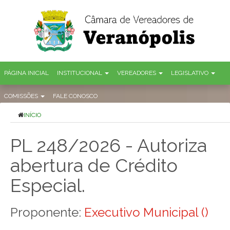
PÁGINA INICIAL
INSTITUCIONAL
VEREADORES
LEGISLATIVO
COMISSÕES
FALE CONOSCO
INÍCIO
PL 248/2026 - Autoriza
abertura de Crédito
Especial.
Proponente:
Executivo Municipal ()