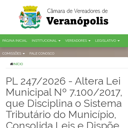
PÁGINA INICIAL
INSTITUCIONAL
VEREADORES
LEGISLATIVO
COMISSÕES
FALE CONOSCO
INÍCIO
PL 247/2026 - Altera Lei
Municipal Nº 7.100/2017,
que Disciplina o Sistema
Tributário do Município,
Consolida Leis e Dispõe