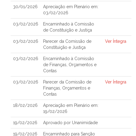
30/01/2026
Apreciação em Plenário em:
03/02/2026
03/02/2026
Encaminhado à Comissão
de Constituição e Justiça
03/02/2026
Parecer da Comissão de
Ver Íntegra
Constituição e Justiça
03/02/2026
Encaminhado à Comissão
de Finanças, Orçamentos e
Contas
03/02/2026
Parecer da Comissão de
Ver Íntegra
Finanças, Orçamentos e
Contas
18/02/2026
Apreciação em Plenário em:
19/02/2026
19/02/2026
Aprovado por Unanimidade
19/02/2026
Encaminhado para Sanção