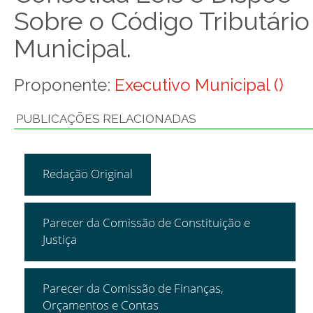
Sobre o Código Tributário
Municipal.
Proponente:
Executivo Municipal ()
PUBLICAÇÕES RELACIONADAS
Redação Original
Parecer da Comissão de Constituição e
Justiça
Parecer da Comissão de Finanças,
Orçamentos e Contas