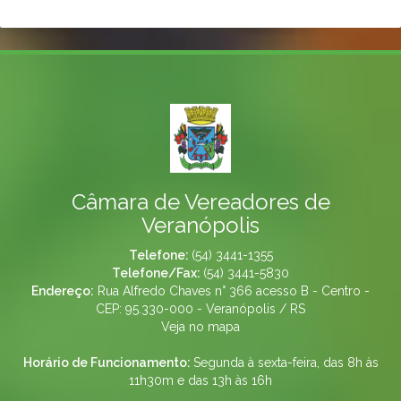
Câmara de Vereadores de
Veranópolis
Telefone:
(54) 3441-1355
Telefone/Fax:
(54) 3441-5830
Endereço:
Rua Alfredo Chaves n° 366 acesso B - Centro -
CEP: 95.330-000 - Veranópolis / RS
Veja no mapa
Horário de Funcionamento:
Segunda à sexta-feira, das 8h às
11h30m e das 13h às 16h