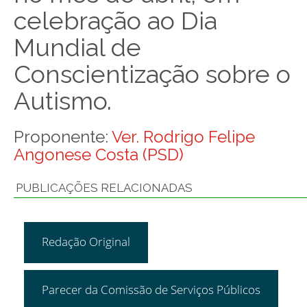
celebração ao Dia
Mundial de
Conscientização sobre o
Autismo.
Proponente:
Ver. Rodrigo Felipe
Angonese Costa (PSD)
PUBLICAÇÕES RELACIONADAS
Redação Original
Parecer da Comissão de Serviços Públicos