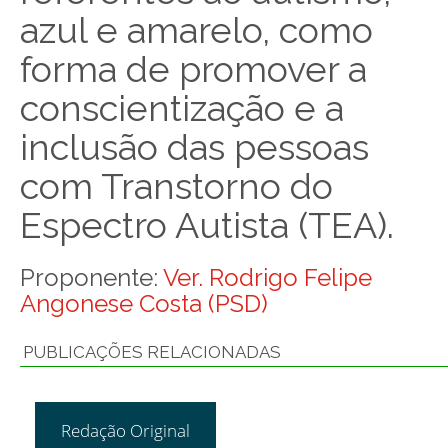
azul e amarelo, como
forma de promover a
conscientização e a
inclusão das pessoas
com Transtorno do
Espectro Autista (TEA).
Proponente:
Ver. Rodrigo Felipe
Angonese Costa (PSD)
PUBLICAÇÕES RELACIONADAS
Redação Original