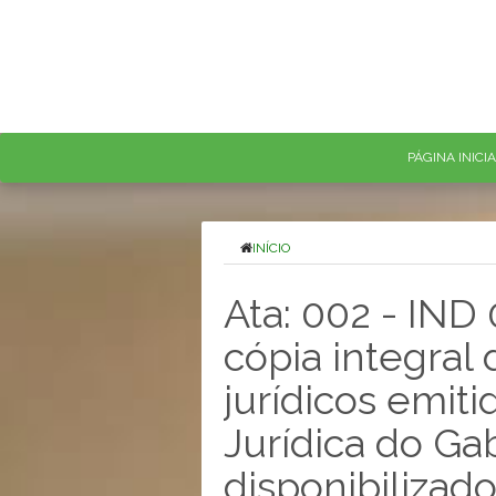
PÁGINA INICI
INÍCIO
Ata: 002 - IND
cópia integral
jurídicos emiti
Jurídica do Ga
disponibilizado