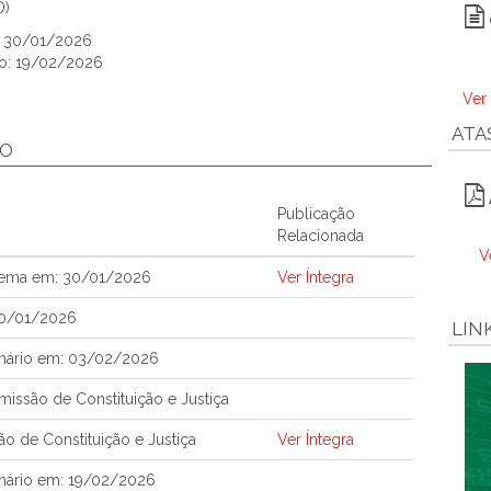
D)
o: 30/01/2026
ão: 19/02/2026
Ver
ATA
ÃO
Publicação
Relacionada
V
tema em: 30/01/2026
Ver Íntegra
30/01/2026
LIN
nário em: 03/02/2026
issão de Constituição e Justiça
o de Constituição e Justiça
Ver Íntegra
nário em: 19/02/2026