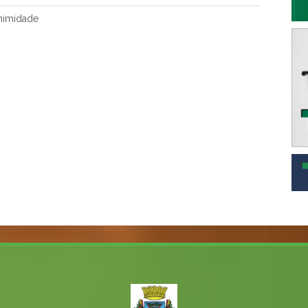
nimidade