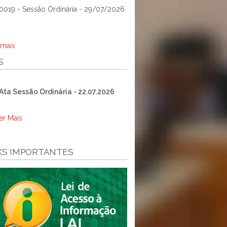
0019 - Sessão Ordinária - 29/07/2026
 mais
S
Ata Sessão Ordinária - 22.07.2026
er Mais
KS IMPORTANTES