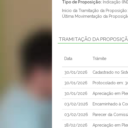
Tipo de Proposição:
Indicação (IN
Início da Tramitação da Proposiçã
Última Movimentação da Proposiç
TRAMITAÇÃO DA PROPOSIÇ
Data
Trâmite
30/01/2026
Cadastrado no Sis
30/01/2026
Protocolado em: 
30/01/2026
Apreciação em Ple
03/02/2026
Encaminhado à Com
03/02/2026
Parecer da Comissã
18/02/2026
Apreciação em Ple