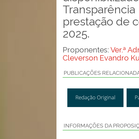
Transparência 
prestação de c
2025.
Proponentes:
Ver.ª Ad
Cleverson Evandro Ku
PUBLICAÇÕES RELACIONAD
Redação Original
P
INFORMAÇÕES DA PROPOSI