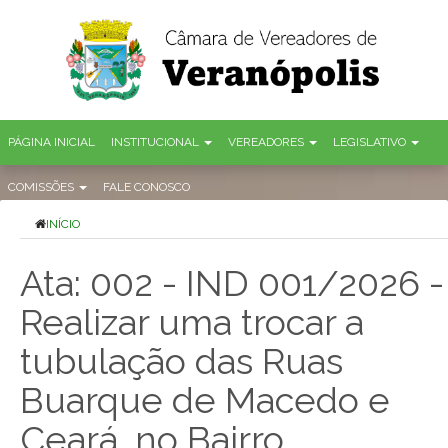
PÁGINA INICIAL
INSTITUCIONAL
VEREADORES
LEGISLATIVO
COMISSÕES
FALE CONOSCO
INÍCIO
Ata: 002 - IND 001/2026 -
Realizar uma trocar a
tubulação das Ruas
Buarque de Macedo e
Ceará, no Bairro