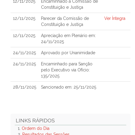
12/11/2025
Encaminhado à Comissão de
Constituição e Justiça
12/11/2025
Parecer da Comissão de
Ver Íntegra
Constituição e Justiça
12/11/2025
Apreciação em Plenário em:
24/11/2025
24/11/2025
Aprovado por Unanimidade
24/11/2025
Encaminhado para Sanção
pelo Executivo via Ofício:
135/2025
28/11/2025
Sancionado em: 25/11/2025
LINKS RÁPIDOS
1.
Ordem do Dia
2.
Resultados das Sessões