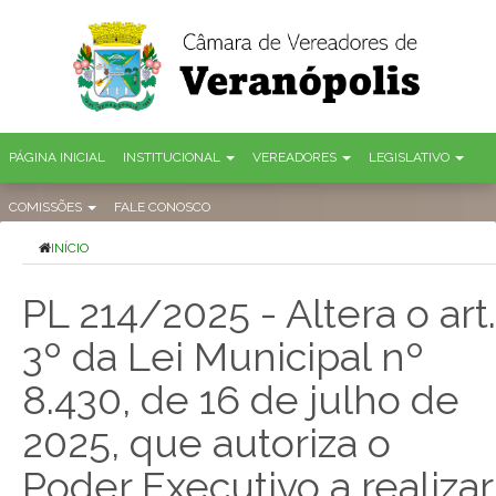
PÁGINA INICIAL
INSTITUCIONAL
VEREADORES
LEGISLATIVO
COMISSÕES
FALE CONOSCO
INÍCIO
PL 214/2025 - Altera o art.
3º da Lei Municipal nº
8.430, de 16 de julho de
2025, que autoriza o
Poder Executivo a realizar