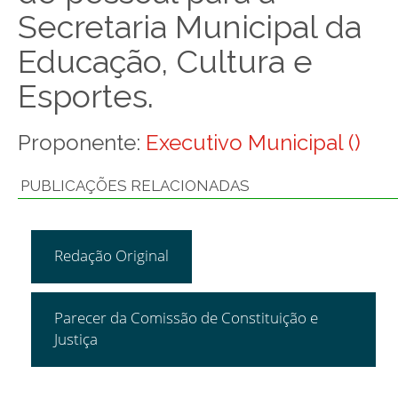
Secretaria Municipal da
Educação, Cultura e
Esportes.
Proponente:
Executivo Municipal ()
PUBLICAÇÕES RELACIONADAS
Redação Original
Parecer da Comissão de Constituição e
Justiça