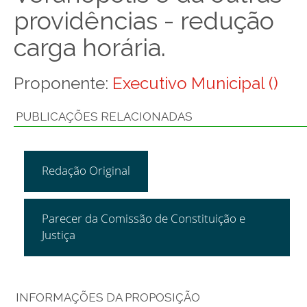
providências - redução
carga horária.
Proponente:
Executivo Municipal ()
PUBLICAÇÕES RELACIONADAS
Redação Original
Parecer da Comissão de Constituição e
Justiça
INFORMAÇÕES DA PROPOSIÇÃO