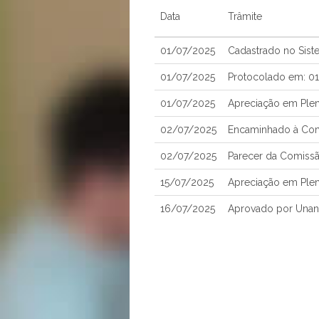
Data
Trâmite
01/07/2025
Cadastrado no Sis
01/07/2025
Protocolado em: 0
01/07/2025
Apreciação em Ple
02/07/2025
Encaminhado à Comi
02/07/2025
Parecer da Comissão
15/07/2025
Apreciação em Plen
16/07/2025
Aprovado por Unan