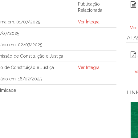
Publicação
Relacionada
tema em: 01/07/2025
Ver Íntegra
Ver
1/07/2025
ATA
nário em: 02/07/2025
ssão de Constituição e Justiça
 de Constituição e Justiça
Ver Íntegra
V
ário em: 16/07/2025
imidade
LIN