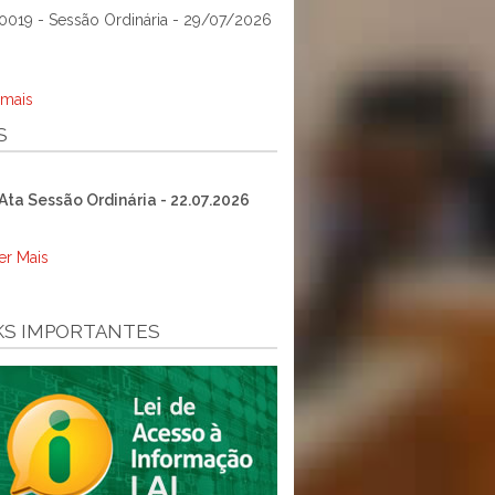
0019 - Sessão Ordinária - 29/07/2026
 mais
S
Ata Sessão Ordinária - 22.07.2026
er Mais
KS IMPORTANTES