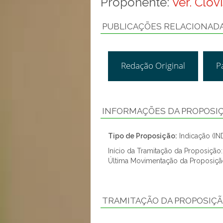
Proponente:
Ver. Clóv
PUBLICAÇÕES RELACIONAD
Redação Original
P
INFORMAÇÕES DA PROPOSI
Tipo de Proposição:
Indicação (IN
Início da Tramitação da Proposição
Última Movimentação da Proposiçã
TRAMITAÇÃO DA PROPOSIÇ