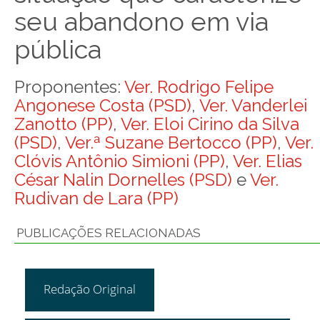
seu abandono em via
pública
Proponentes:
Ver. Rodrigo Felipe
Angonese Costa (PSD)
,
Ver. Vanderlei
Zanotto (PP)
,
Ver. Eloi Cirino da Silva
(PSD)
,
Ver.ª Suzane Bertocco (PP)
,
Ver.
Clóvis Antônio Simioni (PP)
,
Ver. Elias
César Nalin Dornelles (PSD)
e
Ver.
Rudivan de Lara (PP)
PUBLICAÇÕES RELACIONADAS
Redação Original