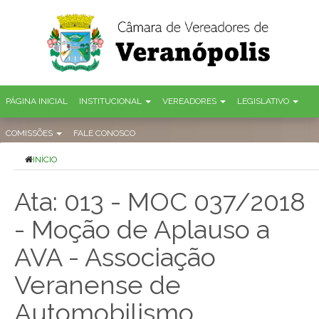
PÁGINA INICIAL
INSTITUCIONAL
VEREADORES
LEGISLATIVO
COMISSÕES
FALE CONOSCO
INÍCIO
Ata: 013 - MOC 037/2018
- Moção de Aplauso a
AVA - Associação
Veranense de
Automobilismo