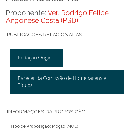
Proponente:
Ver. Rodrigo Felipe
Angonese Costa (PSD)
PUBLICAÇÕES RELACIONADAS
Redação Original
Parecer da Comissão de Homenagens e
Títulos
INFORMAÇÕES DA PROPOSIÇÃO
Tipo de Proposição:
Moção (MOC)