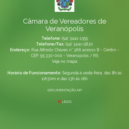
Câmara de Vereadores de
Veranópolis
Telefone:
(54) 3441-1355
Telefone/Fax:
(54) 3441-5830
Endereço:
Rua Alfredo Chaves n° 366 acesso B - Centro -
CEP: 95.330-000 - Veranópolis / RS
Veja no mapa
Horário de Funcionamento:
Segunda à sexta-feira, das 8h às
11h30m e das 13h às 16h
DOCUMENTAÇÃO API
LEGIS