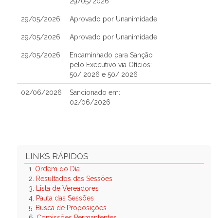
29/05/2026
29/05/2026
Aprovado por Unanimidade
29/05/2026
Aprovado por Unanimidade
29/05/2026
Encaminhado para Sanção
pelo Executivo via Ofícios:
50/ 2026 e 50/ 2026
02/06/2026
Sancionado em:
02/06/2026
LINKS RÁPIDOS
1.
Ordem do Dia
2.
Resultados das Sessões
3.
Lista de Vereadores
4.
Pauta das Sessões
5.
Busca de Proposições
6.
Comissões Permantentes