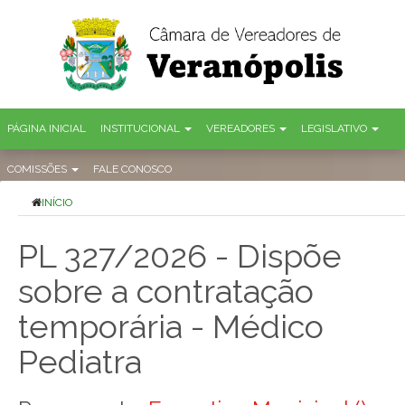
PÁGINA INICIAL
INSTITUCIONAL
VEREADORES
LEGISLATIVO
COMISSÕES
FALE CONOSCO
INÍCIO
PL 327/2026 - Dispõe
sobre a contratação
temporária - Médico
Pediatra