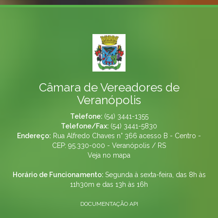
Câmara de Vereadores de
Veranópolis
Telefone:
(54) 3441-1355
Telefone/Fax:
(54) 3441-5830
Endereço:
Rua Alfredo Chaves n° 366 acesso B - Centro -
CEP: 95.330-000 - Veranópolis / RS
Veja no mapa
Horário de Funcionamento:
Segunda à sexta-feira, das 8h às
11h30m e das 13h às 16h
DOCUMENTAÇÃO API