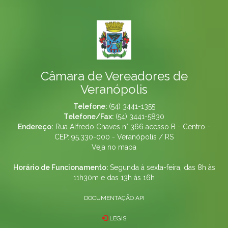
Câmara de Vereadores de
Veranópolis
Telefone:
(54) 3441-1355
Telefone/Fax:
(54) 3441-5830
Endereço:
Rua Alfredo Chaves n° 366 acesso B - Centro -
CEP: 95.330-000 - Veranópolis / RS
Veja no mapa
Horário de Funcionamento:
Segunda à sexta-feira, das 8h às
11h30m e das 13h às 16h
DOCUMENTAÇÃO API
LEGIS