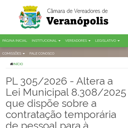
PÁGINA INICIAL
INSTITUCIONAL
VEREADORES
LEGISLATIVO
COMISSÕES
FALE CONOSCO
INÍCIO
PL 305/2026 - Altera a
Lei Municipal 8.308/2025
que dispõe sobre a
contratação temporária
de pessoal para à