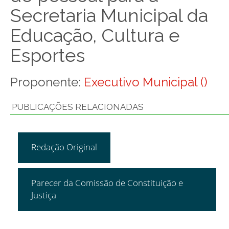
Secretaria Municipal da
Educação, Cultura e
Esportes
Proponente:
Executivo Municipal ()
PUBLICAÇÕES RELACIONADAS
Redação Original
Parecer da Comissão de Constituição e
Justiça