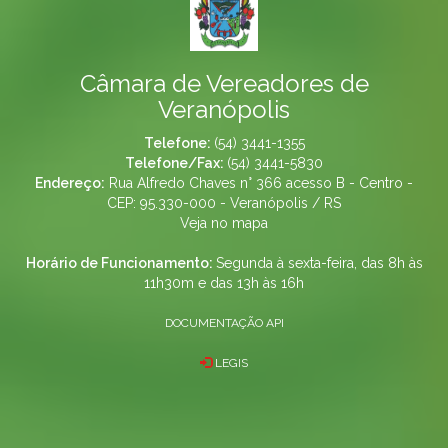
Câmara de Vereadores de
Veranópolis
Telefone:
(54) 3441-1355
Telefone/Fax:
(54) 3441-5830
Endereço:
Rua Alfredo Chaves n° 366 acesso B - Centro -
CEP: 95.330-000 - Veranópolis / RS
Veja no mapa
Horário de Funcionamento:
Segunda à sexta-feira, das 8h às
11h30m e das 13h às 16h
DOCUMENTAÇÃO API
LEGIS