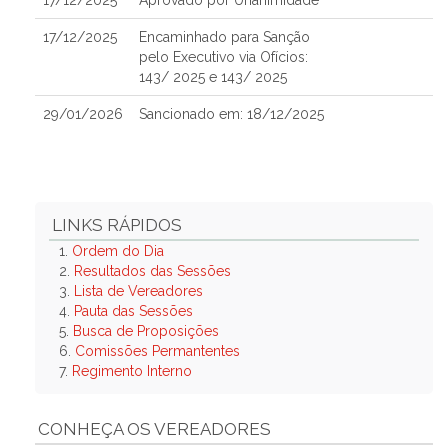
17/12/2025
Aprovado por Unanimidade
17/12/2025
Encaminhado para Sanção
pelo Executivo via Ofícios:
143/ 2025 e 143/ 2025
29/01/2026
Sancionado em: 18/12/2025
LINKS RÁPIDOS
1.
Ordem do Dia
2.
Resultados das Sessões
3.
Lista de Vereadores
4.
Pauta das Sessões
5.
Busca de Proposições
6.
Comissões Permantentes
7.
Regimento Interno
CONHEÇA OS VEREADORES