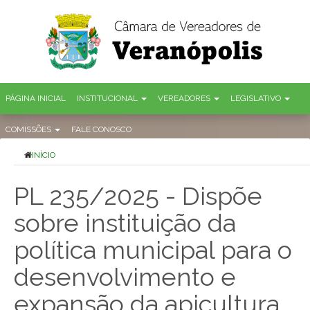
PÁGINA INICIAL
INSTITUCIONAL
VEREADORES
LEGISLATIVO
COMISSÕES
FALE CONOSCO
INÍCIO
PL 235/2025 - Dispõe
sobre instituição da
política municipal para o
desenvolvimento e
expansão da apicultura