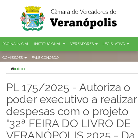
PÁGINA INICIAL
INSTITUCIONAL
VEREADORES
LEGISLATIVO
COMISSÕES
FALE CONOSCO
INÍCIO
PL 175/2025 - Autoriza o
poder executivo a realizar
despesas com o projeto
"32ª FEIRA DO LIVRO DE
VERANÓPOLIS 2025 - Da