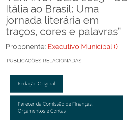
Itália ao Brasil: Uma
jornada literária em
traços, cores e palavras”
Proponente:
Executivo Municipal ()
PUBLICAÇÕES RELACIONADAS
Redação Original
Parecer da Comissão de Finanças,
Orçamentos e Contas