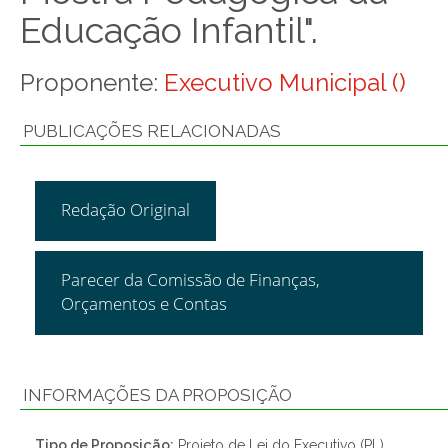
Educação Infantil".
Proponente:
Executivo Municipal ()
PUBLICAÇÕES RELACIONADAS
Redação Original
Parecer da Comissão de Finanças,
Orçamentos e Contas
INFORMAÇÕES DA PROPOSIÇÃO
Tipo de Proposição:
Projeto de Lei do Executivo (PL)