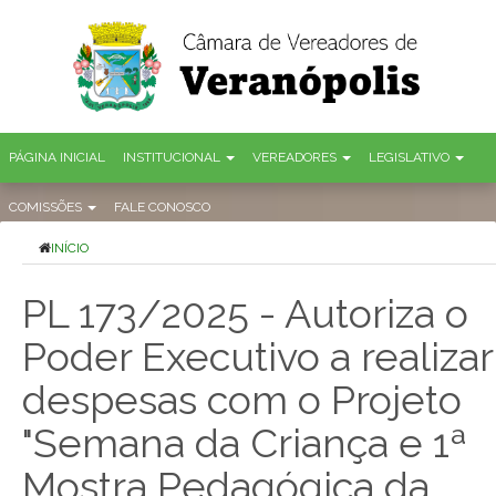
PÁGINA INICIAL
INSTITUCIONAL
VEREADORES
LEGISLATIVO
COMISSÕES
FALE CONOSCO
INÍCIO
PL 173/2025 - Autoriza o
Poder Executivo a realizar
despesas com o Projeto
"Semana da Criança e 1ª
Mostra Pedagógica da