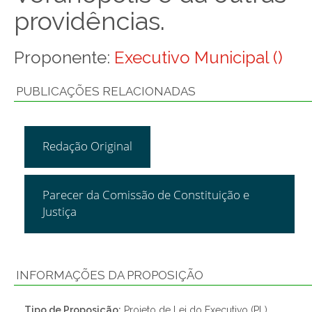
providências.
Proponente:
Executivo Municipal ()
PUBLICAÇÕES RELACIONADAS
Redação Original
Parecer da Comissão de Constituição e
Justiça
INFORMAÇÕES DA PROPOSIÇÃO
Tipo de Proposição:
Projeto de Lei do Executivo (PL)