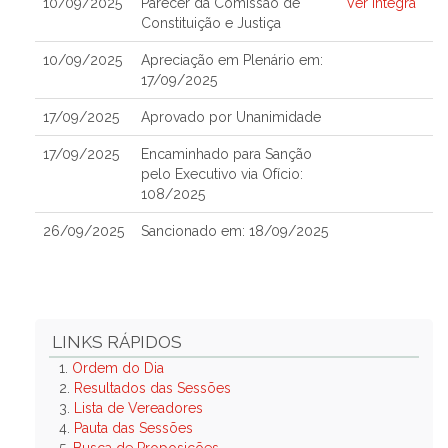
10/09/2025
Parecer da Comissão de
Ver Íntegra
Constituição e Justiça
10/09/2025
Apreciação em Plenário em:
17/09/2025
17/09/2025
Aprovado por Unanimidade
17/09/2025
Encaminhado para Sanção
pelo Executivo via Ofício:
108/2025
26/09/2025
Sancionado em: 18/09/2025
LINKS RÁPIDOS
1.
Ordem do Dia
2.
Resultados das Sessões
3.
Lista de Vereadores
4.
Pauta das Sessões