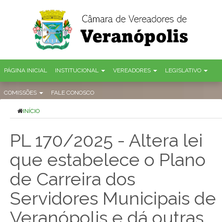
PÁGINA INICIAL
INSTITUCIONAL
VEREADORES
LEGISLATIVO
COMISSÕES
FALE CONOSCO
INÍCIO
PL 170/2025 - Altera lei
que estabelece o Plano
de Carreira dos
Servidores Municipais de
Veranópolis e dá outras