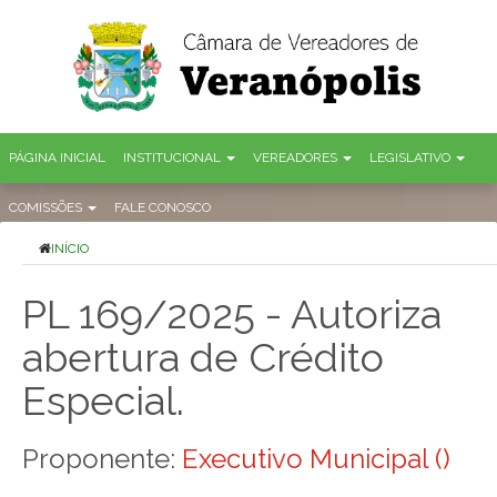
PÁGINA INICIAL
INSTITUCIONAL
VEREADORES
LEGISLATIVO
COMISSÕES
FALE CONOSCO
INÍCIO
PL 169/2025 - Autoriza
abertura de Crédito
Especial.
Proponente:
Executivo Municipal ()