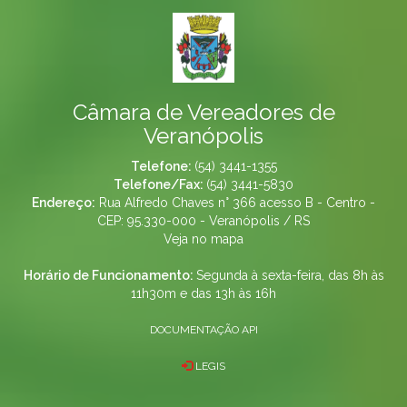
Câmara de Vereadores de
Veranópolis
Telefone:
(54) 3441-1355
Telefone/Fax:
(54) 3441-5830
Endereço:
Rua Alfredo Chaves n° 366 acesso B - Centro -
CEP: 95.330-000 - Veranópolis / RS
Veja no mapa
Horário de Funcionamento:
Segunda à sexta-feira, das 8h às
11h30m e das 13h às 16h
DOCUMENTAÇÃO API
LEGIS