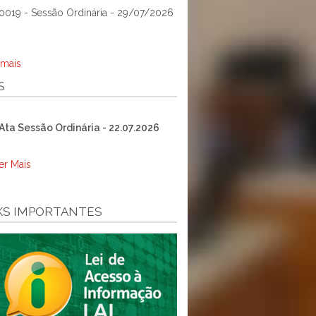
0019 - Sessão Ordinária - 29/07/2026
 mais
S
Ata Sessão Ordinária - 22.07.2026
er Mais
KS IMPORTANTES