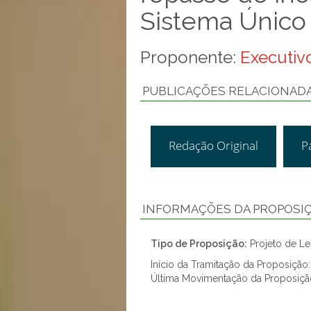
Sistema Único
Proponente:
Executivo
PUBLICAÇÕES RELACIONAD
Redação Original
P
INFORMAÇÕES DA PROPOSI
Tipo de Proposição:
Projeto de Lei
Início da Tramitação da Proposição
Última Movimentação da Proposiçã