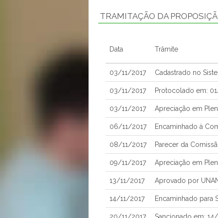
TRAMITAÇÃO DA PROPOSIÇ
Data
Trâmite
03/11/2017
Cadastrado no Sist
03/11/2017
Protocolado em: 01
03/11/2017
Apreciação em Plen
06/11/2017
Encaminhado à Comi
08/11/2017
Parecer da Comissão
09/11/2017
Apreciação em Plen
13/11/2017
Aprovado por UNA
14/11/2017
Encaminhado para S
20/11/2017
Sancionado em: 14/