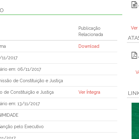
ÃO
Ver
Publicação
Relacionada
ATA
ema
Download
/11/2017
ário em: 06/11/2017
V
ssão de Constituição e Justiça
 de Constituição e Justiça
Ver Íntegra
LIN
ário em: 13/11/2017
NIMIDADE
anção pelo Executivo
11/2017