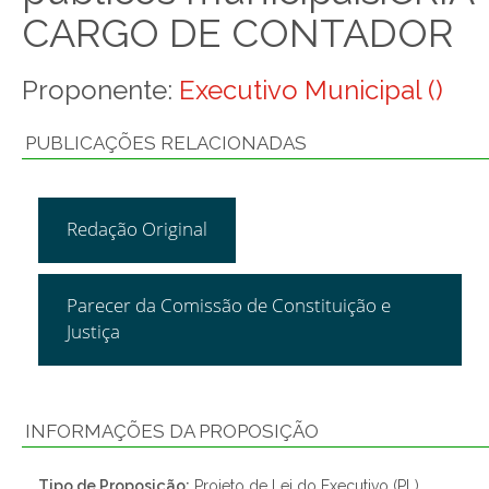
CARGO DE CONTADOR
Proponente:
Executivo Municipal ()
PUBLICAÇÕES RELACIONADAS
Redação Original
Parecer da Comissão de Constituição e
Justiça
INFORMAÇÕES DA PROPOSIÇÃO
Tipo de Proposição:
Projeto de Lei do Executivo (PL)