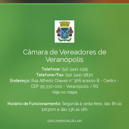
Câmara de Vereadores de
Veranópolis
Telefone:
(54) 3441-1355
Telefone/Fax:
(54) 3441-5830
Endereço:
Rua Alfredo Chaves n° 366 acesso B - Centro -
CEP: 95.330-000 - Veranópolis / RS
Veja no mapa
Horário de Funcionamento:
Segunda à sexta-feira, das 8h às
11h30m e das 13h às 16h
DOCUMENTAÇÃO API