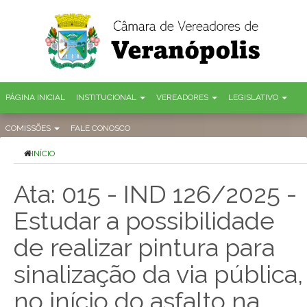
PÁGINA INICIAL
INSTITUCIONAL
VEREADORES
LEGISLATIVO
COMISSÕES
FALE CONOSCO
INÍCIO
Ata: 015 - IND 126/2025 -
Estudar a possibilidade
de realizar pintura para
sinalização da via pública,
no início do asfalto na