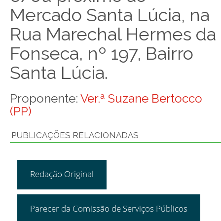
Mercado Santa Lúcia, na
Rua Marechal Hermes da
Fonseca, nº 197, Bairro
Santa Lúcia.
Proponente:
Ver.ª Suzane Bertocco
(PP)
PUBLICAÇÕES RELACIONADAS
Redação Original
Parecer da Comissão de Serviços Públicos