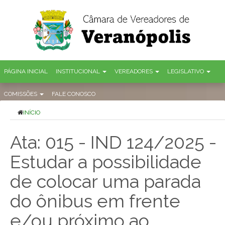
PÁGINA INICIAL
INSTITUCIONAL
VEREADORES
LEGISLATIVO
COMISSÕES
FALE CONOSCO
INÍCIO
Ata: 015 - IND 124/2025 -
Estudar a possibilidade
de colocar uma parada
do ônibus em frente
e/ou próximo ao