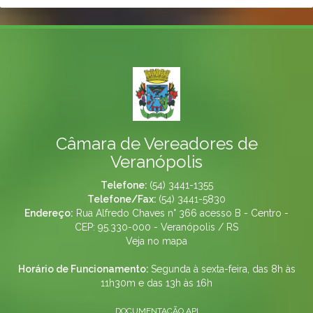
Câmara de Vereadores de
Veranópolis
Telefone:
(54) 3441-1355
Telefone/Fax:
(54) 3441-5830
Endereço:
Rua Alfredo Chaves n° 366 acesso B - Centro -
CEP: 95.330-000 - Veranópolis / RS
Veja no mapa
Horário de Funcionamento:
Segunda à sexta-feira, das 8h às
11h30m e das 13h às 16h
DOCUMENTAÇÃO API